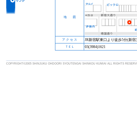
地 図
JR新宿駅東口より徒歩5分(新宿
ア ク セ ス
03(3984)1621
ＴＥＬ
COPYRIGHT©2005 SHINJUKU OHDOORI SYOUTENGAI SHINKOU KUMIAI ALL RIGHTS RESERV